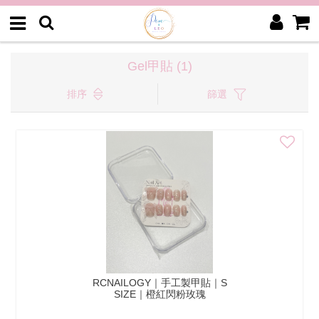
Gel甲貼 (1)
排序
篩選
RCNAILOGY｜手工製甲貼｜S
SIZE｜橙紅閃粉玫瑰