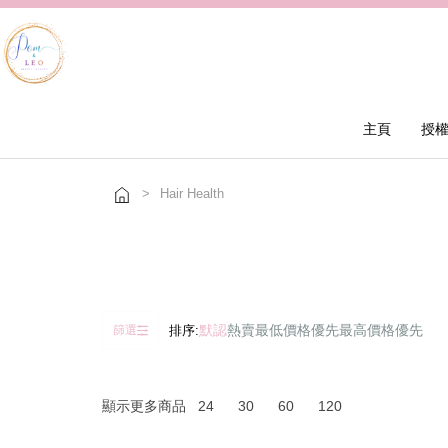
主頁
授
>
Hair Health
默認
熱賣
最低價格優先
最高價格優先
篩選
排序:
顯示更多商品
24
30
60
120