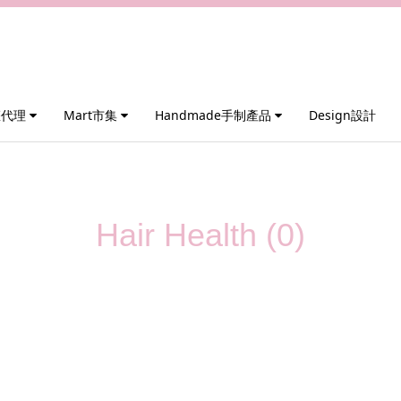
權代理
Mart市集
Handmade手制產品
Design設計
Hair Health (0)